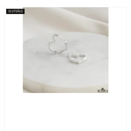
SLUTSÅLD