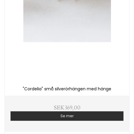
"Cordelia" små silverörhängen med hänge
SEK 369,00
Se mer