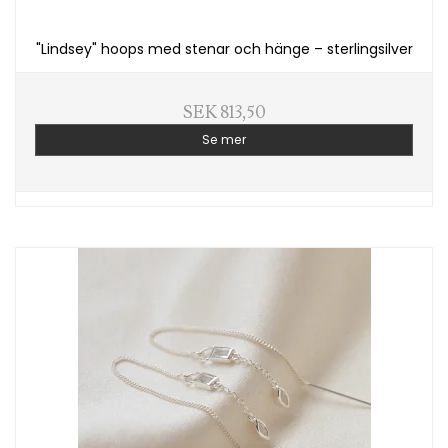
"Lindsey" hoops med stenar och hänge – sterlingsilver
SEK 813,50
Se mer