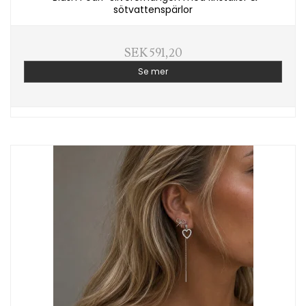
sötvattenspärlor
SEK 591,20
Se mer