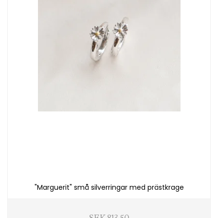
"Marguerit" små silverringar med prästkrage