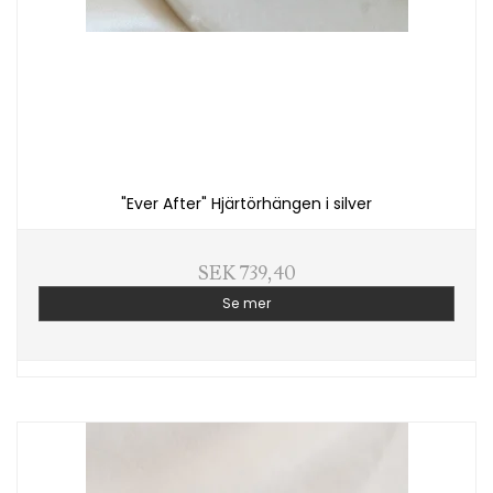
"Ever After" Hjärtörhängen i silver
SEK 739,40
Se mer