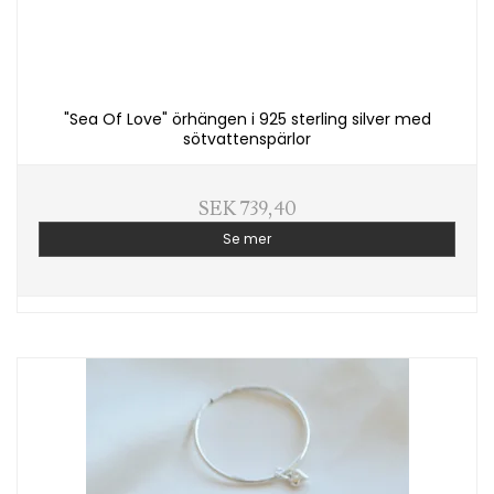
"Sea Of Love" örhängen i 925 sterling silver med
sötvattenspärlor
SEK 739,40
Se mer