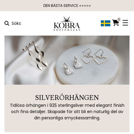
DEN BÄSTA SERVICE ⭐⭐⭐⭐⭐
0
Söka
SILVERÖRHÄNGEN
Tidlösa örhängen i 925 sterlingsilver med elegant finish
och fina detaljer. Skapade för att bli en naturlig del av
din personliga smyckessamling.