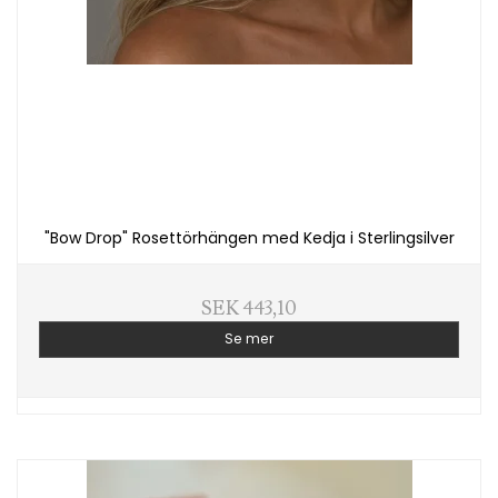
"Bow Drop" Rosettörhängen med Kedja i Sterlingsilver
SEK 443,10
Se mer