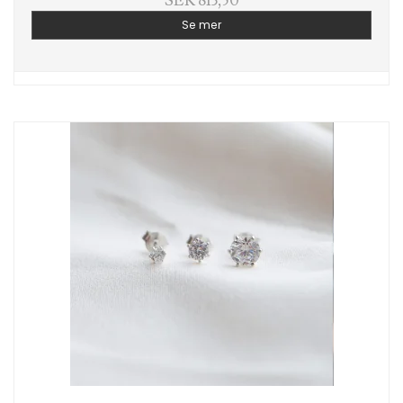
SEK 813,50
Se mer