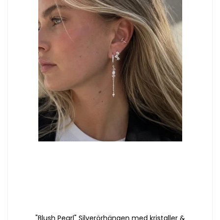
"Blush Pearl" Silverörhängen med kristaller &