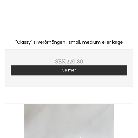
"Classy" silverörhängen i small, medium eller large
SEK 220,80
Se mer