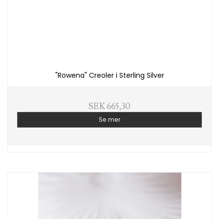
"Rowena" Creoler i Sterling Silver
SEK 665,30
Se mer