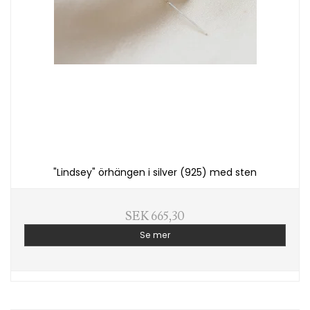
"Lindsey" örhängen i silver (925) med sten
SEK 665,30
Se mer