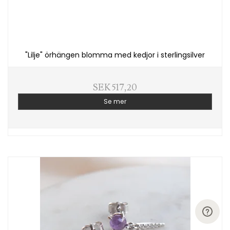
"Lilje" örhängen blomma med kedjor i sterlingsilver
SEK 517,20
Se mer