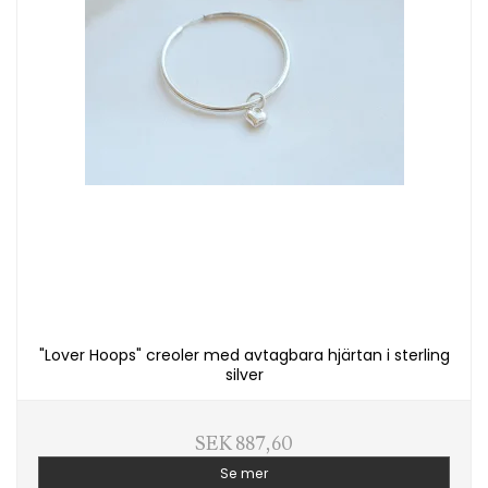
"Lover Hoops" creoler med avtagbara hjärtan i sterling
silver
SEK 887,60
Se mer