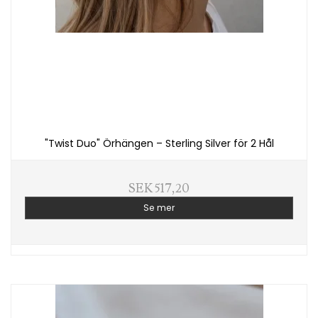
"Twist Duo" Örhängen – Sterling Silver för 2 Hål
SEK 517,20
Se mer