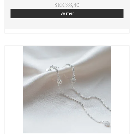
SEK 333,40
Se mer