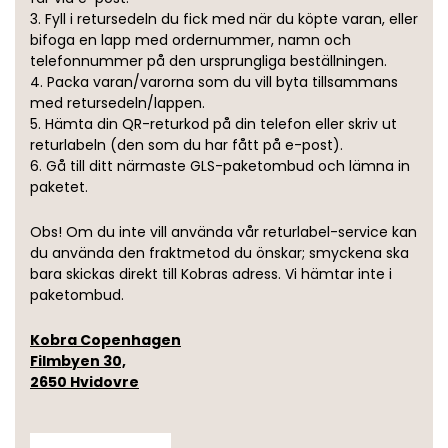
3. Fyll i retursedeln du fick med när du köpte varan, eller
bifoga en lapp med ordernummer, namn och
telefonnummer på den ursprungliga beställningen.
4. Packa varan/varorna som du vill byta tillsammans
med retursedeln/lappen.
5. Hämta din QR-returkod på din telefon eller skriv ut
returlabeln (den som du har fått på e-post).
6. Gå till ditt närmaste GLS-paketombud och lämna in
paketet.
Obs! Om du inte vill använda vår returlabel-service kan
du använda den fraktmetod du önskar; smyckena ska
bara skickas direkt till Kobras adress. Vi hämtar inte i
paketombud.
Kobra Copenhagen
Filmbyen 30,
2650 Hvidovre