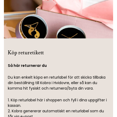
Köp returetikett
Så här returnerar du
Du kan enkelt köpa en returlabel för att skicka tillbaka
din beställning till Kobra i Hvidovre, eller så kan du
komma hit fysiskt och returnera/byta din vara.
1. Köp returlabel här i shoppen och fyll i dina uppgifter i
kassan.
2. Kobra genererar automatiskt en returlabel som du
får via e-post.