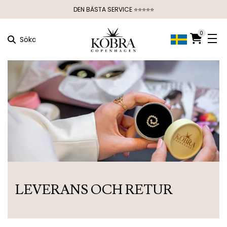
DEN BÄSTA SERVICE ⭐⭐⭐⭐⭐
0
Söka
LEVERANS OCH RETUR