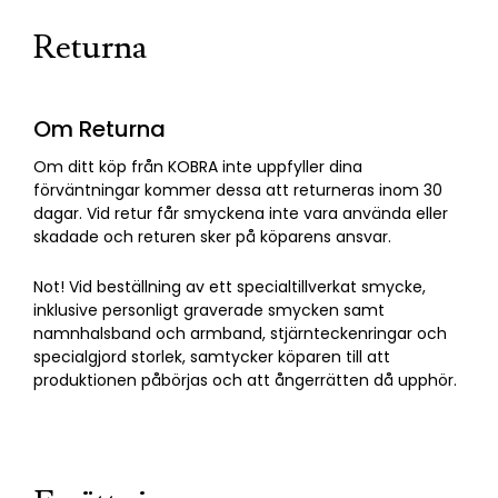
Returna
Om Returna
Om ditt köp från KOBRA inte uppfyller dina
förväntningar kommer dessa att returneras inom 30
dagar. Vid retur får smyckena inte vara använda eller
skadade och returen sker på köparens ansvar.
Not! Vid beställning av ett specialtillverkat smycke,
inklusive personligt graverade smycken samt
namnhalsband och armband, stjärnteckenringar och
specialgjord storlek, samtycker köparen till att
produktionen påbörjas och att ångerrätten då upphör.