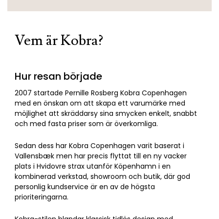
Vem är Kobra?
Hur resan började
2007 startade Pernille Rosberg Kobra Copenhagen
med en önskan om att skapa ett varumärke med
möjlighet att skräddarsy sina smycken enkelt, snabbt
och med fasta priser som är överkomliga.
Sedan dess har Kobra Copenhagen varit baserat i
Vallensbæk men har precis flyttat till en ny vacker
plats i Hvidovre strax utanför Köpenhamn i en
kombinerad verkstad, showroom och butik, där god
personlig kundservice är en av de högsta
prioriteringarna.