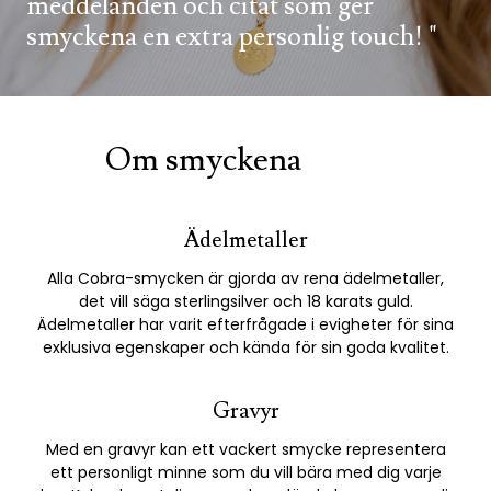
meddelanden och citat som ger
smyckena en extra personlig touch!
Om smyckena
Ädelmetaller
Alla Cobra-smycken är gjorda av rena ädelmetaller,
det vill säga sterlingsilver och 18 karats guld.
Ädelmetaller har varit efterfrågade i evigheter för sina
exklusiva egenskaper och kända för sin goda kvalitet.
Gravyr
Med en gravyr kan ett vackert smycke representera
ett personligt minne som du vill bära med dig varje